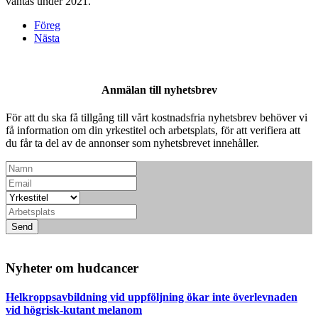
väntas under 2021.
Föreg
Nästa
Anmälan till nyhetsbrev
För att du ska få tillgång till vårt kostnadsfria nyhetsbrev behöver vi
få information om din yrkestitel och arbetsplats, för att verifiera att
du får ta del av de annonser som nyhetsbrevet innehåller.
Send
Nyheter om hudcancer
Helkroppsavbildning vid uppföljning ökar inte överlevnaden
vid högrisk-kutant melanom