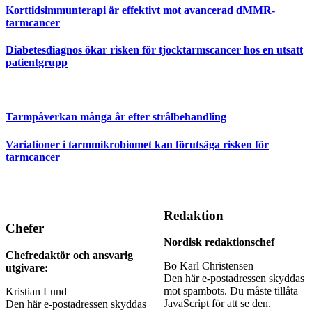
Korttidsimmunterapi är effektivt mot avancerad dMMR-
tarmcancer
Diabetesdiagnos ökar risken för tjocktarmscancer hos en utsatt
patientgrupp
Tarmpåverkan många år efter strålbehandling
Variationer i tarmmikrobiomet kan förutsäga risken för
tarmcancer
Redaktion
Chefer
Nordisk redaktionschef
Chefredaktör och ansvarig
Bo Karl Christensen
utgivare:
Den här e-postadressen skyddas
mot spambots. Du måste tillåta
Kristian Lund
JavaScript för att se den.
Den här e-postadressen skyddas