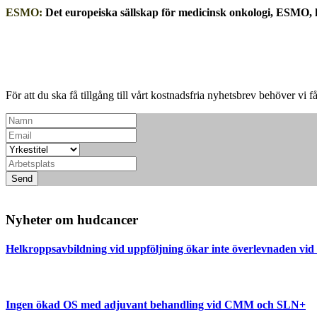
ESMO:
Det europeiska sällskap för medicinsk onkologi, ESMO, har
För att du ska få tillgång till vårt kostnadsfria nyhetsbrev behöver vi f
Send
Nyheter om hudcancer
Helkroppsavbildning vid uppföljning ökar inte överlevnaden vi
Ingen ökad OS med adjuvant behandling vid CMM och SLN+