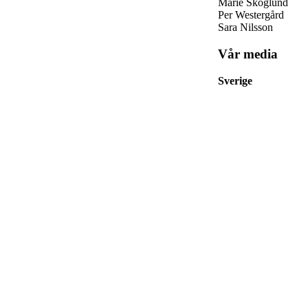
Marie Skoglund
Per Westergård
Sara Nilsson
Vår media
Sverige