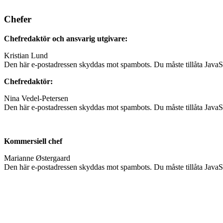
Chefer
Chefredaktör och ansvarig utgivare:
Kristian Lund
Den här e-postadressen skyddas mot spambots. Du måste tillåta JavaScr
Chefredaktör:
Nina Vedel-Petersen
Den här e-postadressen skyddas mot spambots. Du måste tillåta JavaScr
Kommersiell chef
Marianne Østergaard
Den här e-postadressen skyddas mot spambots. Du måste tillåta JavaScr