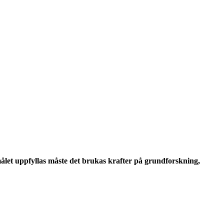
målet uppfyllas måste det brukas krafter på grundforskning,