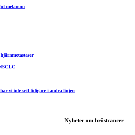
ignt melanom
 hjärnmetastaser
l NSCLC
 vi inte sett tidigare i andra linjen
Nyheter om bröstcancer