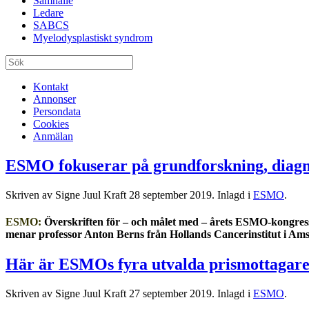
Samhälle
Ledare
SABCS
Myelodysplastiskt syndrom
Kontakt
Annonser
Persondata
Cookies
Anmälan
ESMO fokuserar på grundforskning, diagn
Skriven av Signe Juul Kraft
28 september 2019
. Inlagd i
ESMO
.
ESMO:
Överskriften för – och målet med – årets ESMO-kongress ä
menar professor Anton Berns från Hollands Cancerinstitut i Am
Här är ESMOs fyra utvalda prismottagar
Skriven av Signe Juul Kraft
27 september 2019
. Inlagd i
ESMO
.