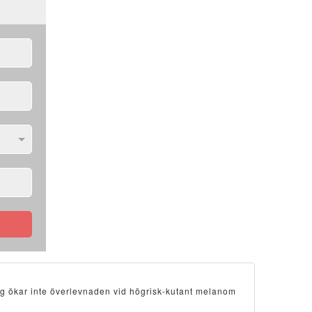
ng ökar inte överlevnaden vid högrisk-kutant melanom