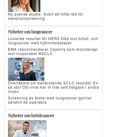
Ny svensk studie: Svårt att hitta rätt för
melanomscreening
Nyheter om lungcancer
Lovande resultat för HER3-DXd mot bröst- och
lungcancer med hjärnmetastaser
EMA rekommenderar Cejemly som monoterapi
mot inoperabel NSCLC
Överläkare om banbrytande SCLC-resultat: En
så stor OS-vinst har vi inte sett tidigare i andra
linjen
Screening av äldre med lungcancer gynnar
särskilt de operabla
Nyheter om bröstcancer