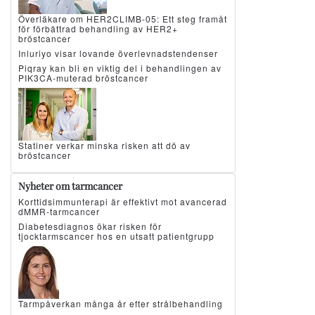
Överläkare om HER2CLIMB-05: Ett steg framåt
för förbättrad behandling av HER2+
bröstcancer
Inluriyo visar lovande överlevnadstendenser
Piqray kan bli en viktig del i behandlingen av
PIK3CA-muterad bröstcancer
Statiner verkar minska risken att dö av
bröstcancer
Nyheter om tarmcancer
Korttidsimmunterapi är effektivt mot avancerad
dMMR-tarmcancer
Diabetesdiagnos ökar risken för
tjocktarmscancer hos en utsatt patientgrupp
Tarmpåverkan många år efter strålbehandling