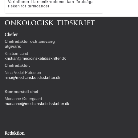
Variationer i tarmmikrobiomet kan förutsäga
risken för tarmcancer
Chefer
Chefredaktör och ansvarig
utgivare:
Kristian Lund
kristian@medicinsketidsskrifter.dk
Chefredaktör:
Nina Vedel-Petersen
nina@medicinsketidsskrifter.dk
Kommersiell chef
Marianne Østergaard
marianne@medicinsketidsskrifter.dk
Redaktion