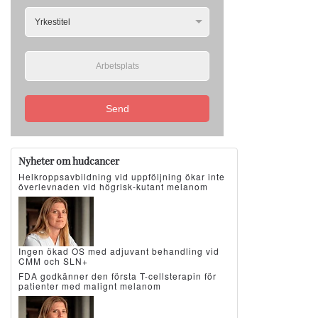
Send
Nyheter om hudcancer
Helkroppsavbildning vid uppföljning ökar inte
överlevnaden vid högrisk-kutant melanom
Ingen ökad OS med adjuvant behandling vid
CMM och SLN+
FDA godkänner den första T-cellsterapin för
patienter med malignt melanom