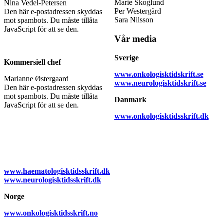
Marie Skoglund
Nina Vedel-Petersen
Per Westergård
Den här e-postadressen skyddas
Sara Nilsson
mot spambots. Du måste tillåta
JavaScript för att se den.
Vår media
Sverige
Kommersiell chef
www.onkologisktidskrift.se
Marianne Østergaard
www.neurologisktidskrift.se
Den här e-postadressen skyddas
mot spambots. Du måste tillåta
Danmark
JavaScript för att se den.
www.onkologisktidsskrift.dk
www.haematologisktidsskrift.dk
www.neurologisktidsskrift.dk
Norge
www.onkologisktidsskrift.no