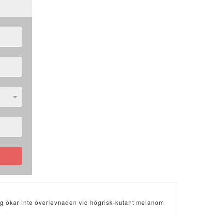
ng ökar inte överlevnaden vid högrisk-kutant melanom