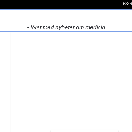
KON
- först med nyheter om medicin