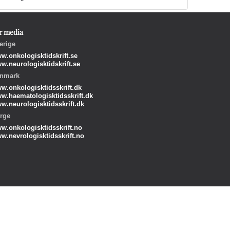
r media
erige
w.onkologisktidskrift.se
w.neurologisktidskrift.se
nmark
w.onkologisktidsskrift.dk
w.haematologisktidsskrift.dk
w.neurologisktidsskrift.dk
rge
w.onkologisktidsskrift.no
w.nevrologisktidsskrift.no