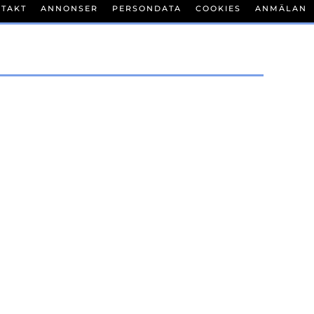
TAKT
ANNONSER
PERSONDATA
COOKIES
ANMÄLAN