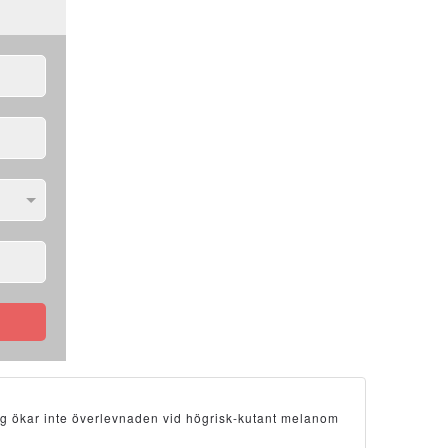
ng ökar inte överlevnaden vid högrisk-kutant melanom