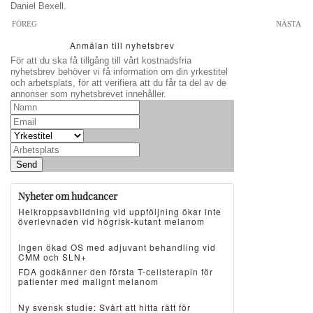
Daniel Bexell.
FÖREG
NÄSTA
Anmälan till nyhetsbrev
För att du ska få tillgång till vårt kostnadsfria
nyhetsbrev behöver vi få information om din yrkestitel
och arbetsplats, för att verifiera att du får ta del av de
annonser som nyhetsbrevet innehåller.
Send
Nyheter om hudcancer
Helkroppsavbildning vid uppföljning ökar inte
överlevnaden vid högrisk-kutant melanom
Ingen ökad OS med adjuvant behandling vid
CMM och SLN+
FDA godkänner den första T-cellsterapin för
patienter med malignt melanom
Ny svensk studie: Svårt att hitta rätt för