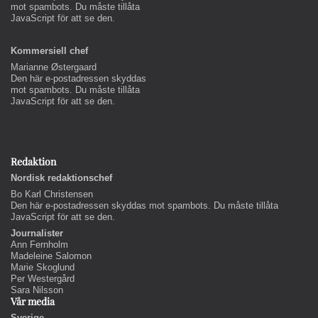
mot spambots. Du måste tillåta
JavaScript för att se den.
Kommersiell chef
Marianne Østergaard
Den här e-postadressen skyddas
mot spambots. Du måste tillåta
JavaScript för att se den.
Redaktion
Nordisk redaktionschef
Bo Karl Christensen
Den här e-postadressen skyddas mot spambots. Du måste tillåta
JavaScript för att se den.
Journalister
Ann Fernholm
Madeleine Salomon
Marie Skoglund
Per Westergård
Sara Nilsson
Vår media
Sverige