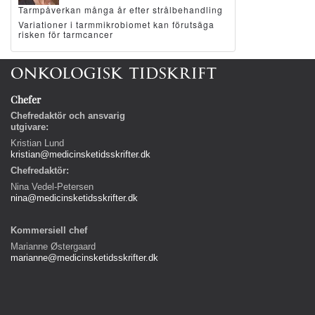
Tarmpåverkan många år efter strålbehandling
Variationer i tarmmikrobiomet kan förutsäga
risken för tarmcancer
Chefer
Chefredaktör och ansvarig
utgivare:
Kristian Lund
kristian@medicinsketidsskrifter.dk
Chefredaktör:
Nina Vedel-Petersen
nina@medicinsketidsskrifter.dk
Kommersiell chef
Marianne Østergaard
marianne@medicinsketidsskrifter.dk