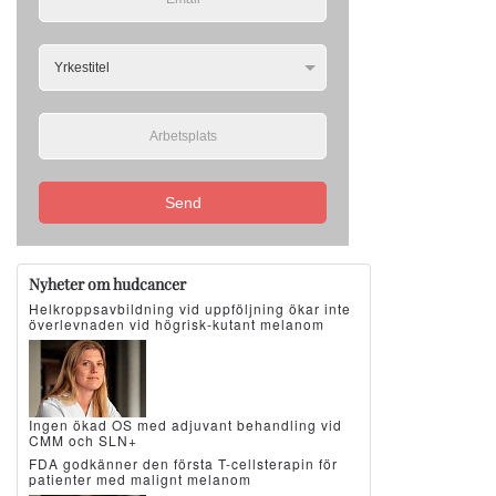
Send
Nyheter om hudcancer
Helkroppsavbildning vid uppföljning ökar inte
överlevnaden vid högrisk-kutant melanom
Ingen ökad OS med adjuvant behandling vid
CMM och SLN+
FDA godkänner den första T-cellsterapin för
patienter med malignt melanom