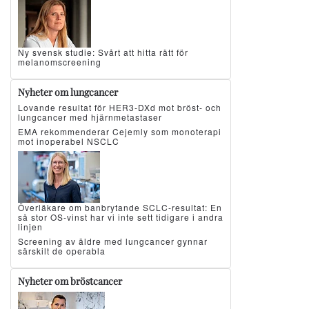
Ny svensk studie: Svårt att hitta rätt för
melanomscreening
Nyheter om lungcancer
Lovande resultat för HER3-DXd mot bröst- och
lungcancer med hjärnmetastaser
EMA rekommenderar Cejemly som monoterapi
mot inoperabel NSCLC
Överläkare om banbrytande SCLC-resultat: En
så stor OS-vinst har vi inte sett tidigare i andra
linjen
Screening av äldre med lungcancer gynnar
särskilt de operabla
Nyheter om bröstcancer