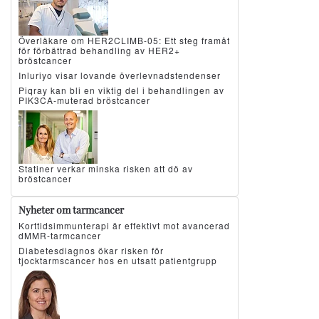
Överläkare om HER2CLIMB-05: Ett steg framåt
för förbättrad behandling av HER2+
bröstcancer
Inluriyo visar lovande överlevnadstendenser
Piqray kan bli en viktig del i behandlingen av
PIK3CA-muterad bröstcancer
Statiner verkar minska risken att dö av
bröstcancer
Nyheter om tarmcancer
Korttidsimmunterapi är effektivt mot avancerad
dMMR-tarmcancer
Diabetesdiagnos ökar risken för
tjocktarmscancer hos en utsatt patientgrupp