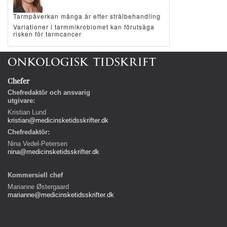
Tarmpåverkan många år efter strålbehandling
Variationer i tarmmikrobiomet kan förutsäga
risken för tarmcancer
Chefer
Chefredaktör och ansvarig
utgivare:
Kristian Lund
kristian@medicinsketidsskrifter.dk
Chefredaktör:
Nina Vedel-Petersen
nina@medicinsketidsskrifter.dk
Kommersiell chef
Marianne Østergaard
marianne@medicinsketidsskrifter.dk