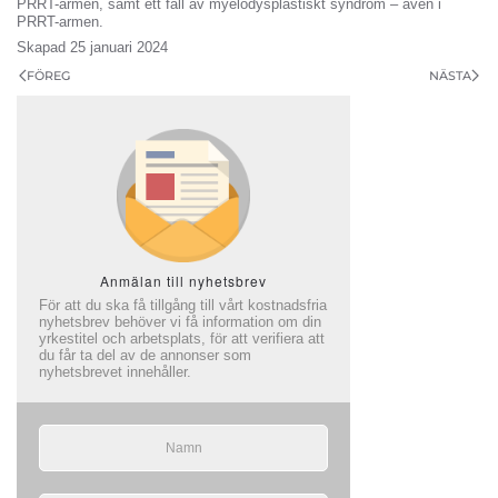
PRRT-armen, samt ett fall av myelodysplastiskt syndrom – även i
PRRT-armen.
Skapad
25 januari 2024
FÖREG
NÄSTA
Anmälan till nyhetsbrev
För att du ska få tillgång till vårt kostnadsfria
nyhetsbrev behöver vi få information om din
yrkestitel och arbetsplats, för att verifiera att
du får ta del av de annonser som
nyhetsbrevet innehåller.