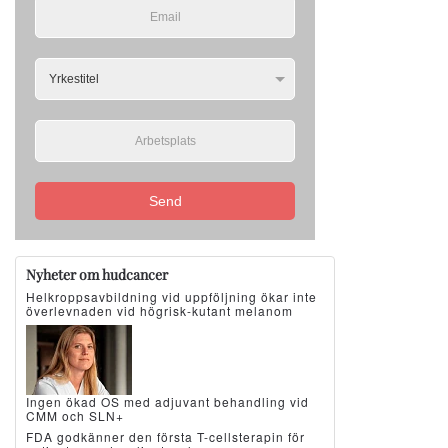
Send
Nyheter om hudcancer
Helkroppsavbildning vid uppföljning ökar inte
överlevnaden vid högrisk-kutant melanom
Ingen ökad OS med adjuvant behandling vid
CMM och SLN+
FDA godkänner den första T-cellsterapin för