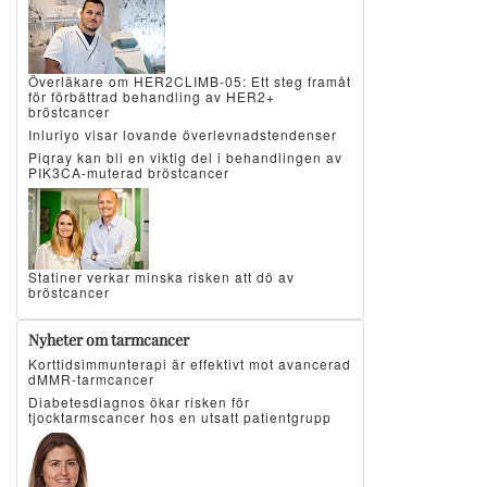
Överläkare om HER2CLIMB-05: Ett steg framåt
för förbättrad behandling av HER2+
bröstcancer
Inluriyo visar lovande överlevnadstendenser
Piqray kan bli en viktig del i behandlingen av
PIK3CA-muterad bröstcancer
Statiner verkar minska risken att dö av
bröstcancer
Nyheter om tarmcancer
Korttidsimmunterapi är effektivt mot avancerad
dMMR-tarmcancer
Diabetesdiagnos ökar risken för
tjocktarmscancer hos en utsatt patientgrupp