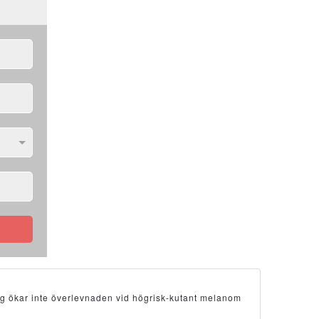
ng ökar inte överlevnaden vid högrisk-kutant melanom