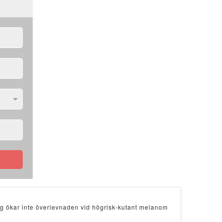
ng ökar inte överlevnaden vid högrisk-kutant melanom