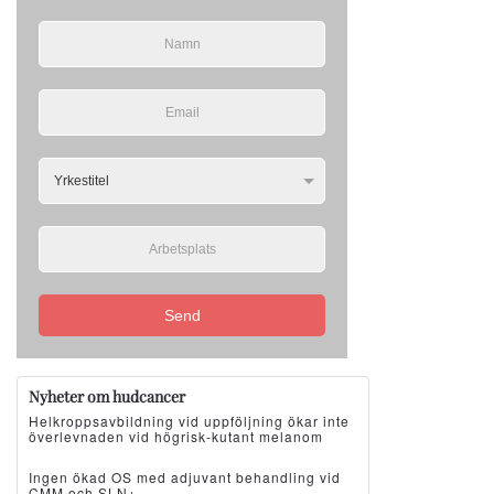
Send
Nyheter om hudcancer
Helkroppsavbildning vid uppföljning ökar inte
överlevnaden vid högrisk-kutant melanom
Ingen ökad OS med adjuvant behandling vid
CMM och SLN+