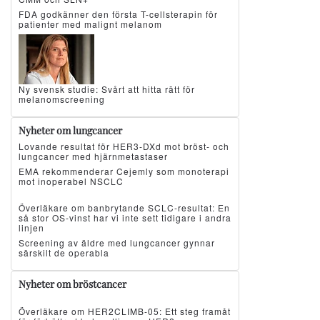
FDA godkänner den första T-cellsterapin för
patienter med malignt melanom
Ny svensk studie: Svårt att hitta rätt för
melanomscreening
Nyheter om lungcancer
Lovande resultat för HER3-DXd mot bröst- och
lungcancer med hjärnmetastaser
EMA rekommenderar Cejemly som monoterapi
mot inoperabel NSCLC
Överläkare om banbrytande SCLC-resultat: En
så stor OS-vinst har vi inte sett tidigare i andra
linjen
Screening av äldre med lungcancer gynnar
särskilt de operabla
Nyheter om bröstcancer
Överläkare om HER2CLIMB-05: Ett steg framåt