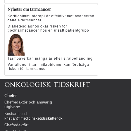
Nyheter om tarmcancer
Korttidsimmunterapi är effektivt mot avancerad
dMMR-tarmcancer
Diabetesdiagnos ökar risken för
tjocktarmscancer hos en utsatt patientgrupp
Tarmpåverkan många år efter strålbehandling
Variationer i tarmmikrobiomet kan förutsäga
risken för tarmcancer
Chefer
Chefredaktör och ansvarig
utgivare:
Kristian Lund
kristian@medicinsketidsskrifter.dk
Chefredaktör: