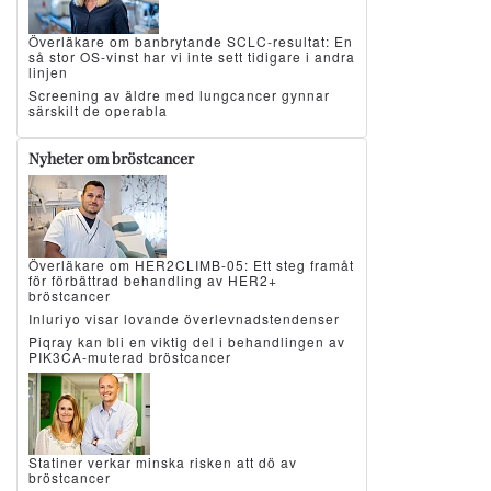
Överläkare om banbrytande SCLC-resultat: En
så stor OS-vinst har vi inte sett tidigare i andra
linjen
Screening av äldre med lungcancer gynnar
särskilt de operabla
Nyheter om bröstcancer
Överläkare om HER2CLIMB-05: Ett steg framåt
för förbättrad behandling av HER2+
bröstcancer
Inluriyo visar lovande överlevnadstendenser
Piqray kan bli en viktig del i behandlingen av
PIK3CA-muterad bröstcancer
Statiner verkar minska risken att dö av
bröstcancer