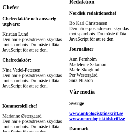
Redaktion
Chefer
Nordisk redaktionschef
Chefredaktör och ansvarig
Bo Karl Christensen
utgivare:
Den här e-postadressen skyddas
mot spambots. Du måste tillåta
Kristian Lund
JavaScript för att se den.
Den här e-postadressen skyddas
mot spambots. Du måste tillåta
Journalister
JavaScript för att se den.
Ann Fernholm
Chefredaktör:
Madeleine Salomon
Marie Skoglund
Nina Vedel-Petersen
Per Westergård
Den här e-postadressen skyddas
Sara Nilsson
mot spambots. Du måste tillåta
JavaScript för att se den.
Vår media
Sverige
Kommersiell chef
www.onkologisktidskrift.se
Marianne Østergaard
www.neurologisktidskrift.se
Den här e-postadressen skyddas
mot spambots. Du måste tillåta
Danmark
JavaScript för att se den.