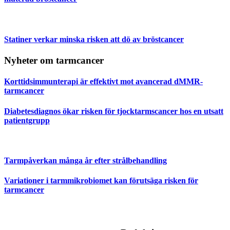
Statiner verkar minska risken att dö av bröstcancer
Nyheter om tarmcancer
Korttidsimmunterapi är effektivt mot avancerad dMMR-
tarmcancer
Diabetesdiagnos ökar risken för tjocktarmscancer hos en utsatt
patientgrupp
Tarmpåverkan många år efter strålbehandling
Variationer i tarmmikrobiomet kan förutsäga risken för
tarmcancer