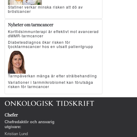
Statiner verkar minska risken att dö av
bröstcancer
Nyheter om tarmcancer
Korttidsimmunterapi är effektivt mot avancerad
dMMR-tarmcancer
Diabetesdiagnos ökar risken för
tjocktarmscancer hos en utsatt patientgrupp
Tarmpåverkan många år efter strålbehandling
Variationer i tarmmikrobiomet kan förutsäga
risken för tarmcancer
Chefer
Chefredaktör och ansvarig
utgivare:
Kristian Lund