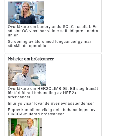
Överläkare om banbrytande SCLC-resultat: En
så stor OS-vinst har vi inte sett tidigare i andra
linjen
Screening av äldre med lungcancer gynnar
särskilt de operabla
Nyheter om bröstcancer
Överläkare om HER2CLIMB-05: Ett steg framåt
för förbättrad behandling av HER2+
bröstcancer
Inluriyo visar lovande överlevnadstendenser
Piqray kan bli en viktig del i behandlingen av
PIK3CA-muterad bröstcancer