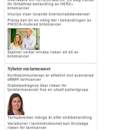
för förbättrad behandling av HER2+
bröstcancer
Inluriyo visar lovande överlevnadstendenser
Piqray kan bli en viktig del i behandlingen av
PIK3CA-muterad bröstcancer
Statiner verkar minska risken att dö av
bröstcancer
Nyheter om tarmcancer
Korttidsimmunterapi är effektivt mot avancerad
dMMR-tarmcancer
Diabetesdiagnos ökar risken för
tjocktarmscancer hos en utsatt patientgrupp
Tarmpåverkan många år efter strålbehandling
Variationer i tarmmikrobiomet kan förutsäga
risken för tarmcancer