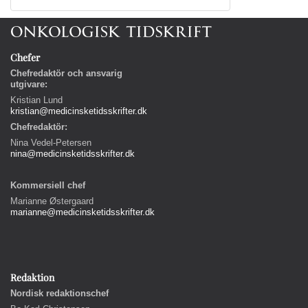
Chefer
Chefredaktör och ansvarig
utgivare:
Kristian Lund
kristian@medicinsketidsskrifter.dk
Chefredaktör:
Nina Vedel-Petersen
nina@medicinsketidsskrifter.dk
Kommersiell chef
Marianne Østergaard
marianne@medicinsketidsskrifter.dk
Redaktion
Nordisk redaktionschef