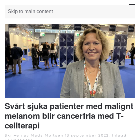
Skip to main content
Svårt sjuka patienter med malignt
melanom blir cancerfria med T-
cellterapi
Skriven av Mads Moltsen
13 september 2022
. Inlagd