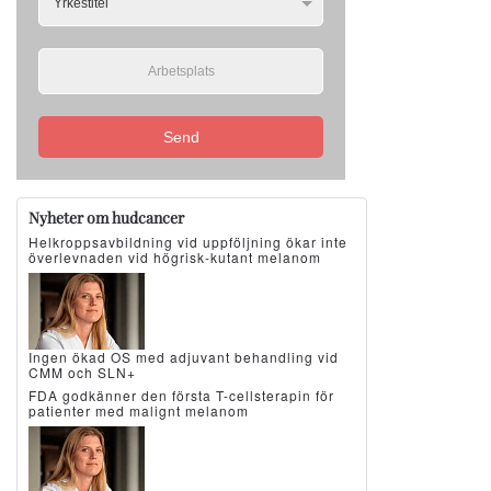
Send
Nyheter om hudcancer
Helkroppsavbildning vid uppföljning ökar inte
överlevnaden vid högrisk-kutant melanom
Ingen ökad OS med adjuvant behandling vid
CMM och SLN+
FDA godkänner den första T-cellsterapin för
patienter med malignt melanom