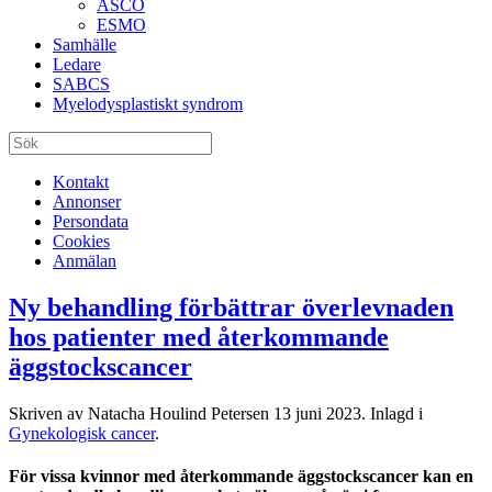
ASCO
ESMO
Samhälle
Ledare
SABCS
Myelodysplastiskt syndrom
Kontakt
Annonser
Persondata
Cookies
Anmälan
Ny behandling förbättrar överlevnaden
hos patienter med återkommande
äggstockscancer
Skriven av Natacha Houlind Petersen
13 juni 2023
. Inlagd i
Gynekologisk cancer
.
För vissa kvinnor med återkommande äggstockscancer kan en