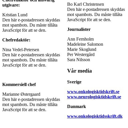
Bo Karl Christensen
utgivare:
Den här e-postadressen skyddas
mot spambots. Du måste tillåta
Kristian Lund
JavaScript för att se den.
Den här e-postadressen skyddas
mot spambots. Du måste tillåta
Journalister
JavaScript för att se den.
Ann Fernholm
Chefredaktör:
Madeleine Salomon
Marie Skoglund
Nina Vedel-Petersen
Per Westergård
Den här e-postadressen skyddas
Sara Nilsson
mot spambots. Du måste tillåta
JavaScript för att se den.
Vår media
Sverige
Kommersiell chef
www.onkologisktidskrift.se
Marianne Østergaard
www.neurologisktidskrift.se
Den här e-postadressen skyddas
mot spambots. Du måste tillåta
Danmark
JavaScript för att se den.
www.onkologisktidsskrift.dk