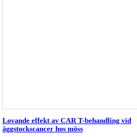
Lovande effekt av CAR T-behandling vid
äggstockscancer hos möss