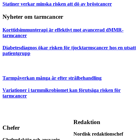
Statiner verkar minska risken att dö av bröstcancer
Nyheter om tarmcancer
Korttidsimmunterapi är effektivt mot avancerad dMMR-
tarmcancer
Diabetesdiagnos ökar risken för tjocktarmscancer hos en utsatt
patientgrupp
Tarmpåverkan många år efter strålbehandling
Variationer i tarmmikrobiomet kan förutsäga risken för
tarmcancer
Redaktion
Chefer
Nordisk redaktionschef
Chefredaktör och ansvarig