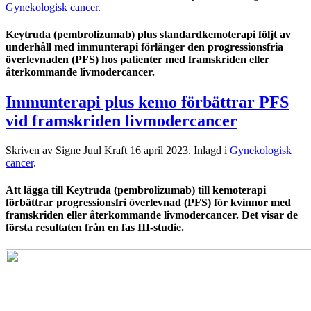
Gynekologisk cancer
.
Keytruda (pembrolizumab) plus standardkemoterapi följt av
underhåll med immunterapi förlänger den progressionsfria
överlevnaden (PFS) hos patienter med framskriden eller
återkommande livmodercancer.
Immunterapi plus kemo förbättrar PFS
vid framskriden livmodercancer
Skriven av Signe Juul Kraft
16 april 2023
. Inlagd i
Gynekologisk
cancer
.
Att lägga till Keytruda (pembrolizumab) till kemoterapi
förbättrar progressionsfri överlevnad (PFS) för kvinnor med
framskriden eller återkommande livmodercancer. Det visar de
första resultaten från en fas III-studie.