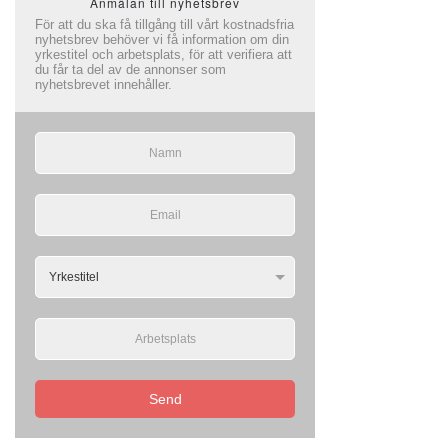
Anmälan till nyhetsbrev
För att du ska få tillgång till vårt kostnadsfria
nyhetsbrev behöver vi få information om din
yrkestitel och arbetsplats, för att verifiera att
du får ta del av de annonser som
nyhetsbrevet innehåller.
Send