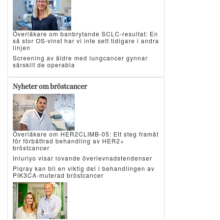
Överläkare om banbrytande SCLC-resultat: En
så stor OS-vinst har vi inte sett tidigare i andra
linjen
Screening av äldre med lungcancer gynnar
särskilt de operabla
Nyheter om bröstcancer
Överläkare om HER2CLIMB-05: Ett steg framåt
för förbättrad behandling av HER2+
bröstcancer
Inluriyo visar lovande överlevnadstendenser
Piqray kan bli en viktig del i behandlingen av
PIK3CA-muterad bröstcancer