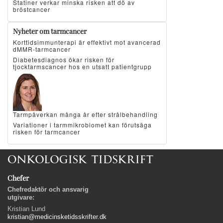
Statiner verkar minska risken att dö av
bröstcancer
Nyheter om tarmcancer
Korttidsimmunterapi är effektivt mot avancerad
dMMR-tarmcancer
Diabetesdiagnos ökar risken för
tjocktarmscancer hos en utsatt patientgrupp
Tarmpåverkan många år efter strålbehandling
Variationer i tarmmikrobiomet kan förutsäga
risken för tarmcancer
Chefer
Chefredaktör och ansvarig
utgivare:
Kristian Lund
kristian@medicinsketidsskrifter.dk