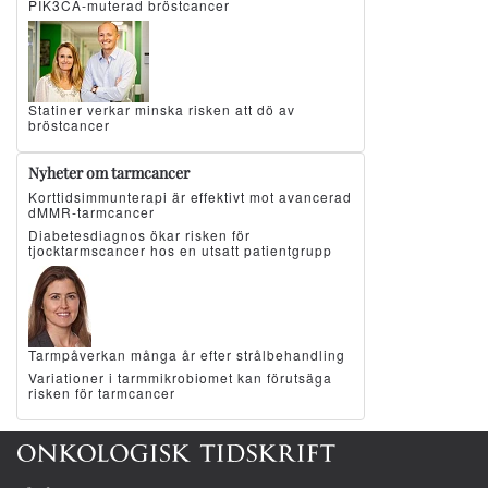
PIK3CA-muterad bröstcancer
Statiner verkar minska risken att dö av
bröstcancer
Nyheter om tarmcancer
Korttidsimmunterapi är effektivt mot avancerad
dMMR-tarmcancer
Diabetesdiagnos ökar risken för
tjocktarmscancer hos en utsatt patientgrupp
Tarmpåverkan många år efter strålbehandling
Variationer i tarmmikrobiomet kan förutsäga
risken för tarmcancer