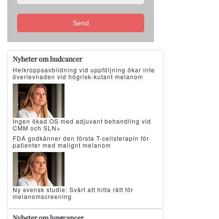
Send
Nyheter om hudcancer
Helkroppsavbildning vid uppföljning ökar inte
överlevnaden vid högrisk-kutant melanom
Ingen ökad OS med adjuvant behandling vid
CMM och SLN+
FDA godkänner den första T-cellsterapin för
patienter med malignt melanom
Ny svensk studie: Svårt att hitta rätt för
melanomscreening
Nyheter om lungcancer