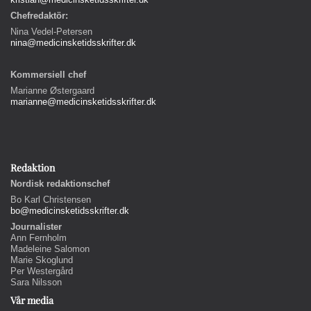
Chefredaktör:
Nina Vedel-Petersen
nina@medicinsketidsskrifter.dk
Kommersiell chef
Marianne Østergaard
marianne@medicinsketidsskrifter.dk
Redaktion
Nordisk redaktionschef
Bo Karl Christensen
bo@medicinsketidsskrifter.dk
Journalister
Ann Fernholm
Madeleine Salomon
Marie Skoglund
Per Westergård
Sara Nilsson
Vår media