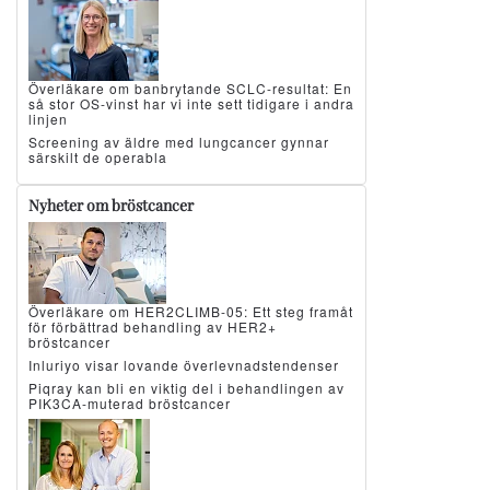
Överläkare om banbrytande SCLC-resultat: En
så stor OS-vinst har vi inte sett tidigare i andra
linjen
Screening av äldre med lungcancer gynnar
särskilt de operabla
Nyheter om bröstcancer
Överläkare om HER2CLIMB-05: Ett steg framåt
för förbättrad behandling av HER2+
bröstcancer
Inluriyo visar lovande överlevnadstendenser
Piqray kan bli en viktig del i behandlingen av
PIK3CA-muterad bröstcancer