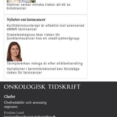
Statiner verkar minska risken att dö av
bröstcancer
Nyheter om tarmcancer
Korttidsimmunterapi är effektivt mot avancerad
dMMR-tarmcancer
Diabetesdiagnos ökar risken för
tjocktarmscancer hos en utsatt patientgrupp
Tarmpåverkan många år efter strålbehandling
Variationer i tarmmikrobiomet kan förutsäga
risken för tarmcancer
Chefer
Chefredaktör och ansvarig
utgivare:
Kristian Lund
kristian@medicinsketidsskrifter.dk