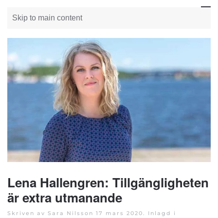
Skip to main content
Lena Hallengren: Tillgängligheten
är extra utmanande
Skriven av Sara Nilsson
17 mars 2020
. Inlagd i