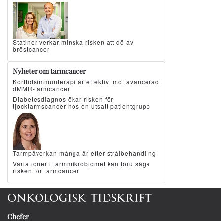
Statiner verkar minska risken att dö av
bröstcancer
Nyheter om tarmcancer
Korttidsimmunterapi är effektivt mot avancerad
dMMR-tarmcancer
Diabetesdiagnos ökar risken för
tjocktarmscancer hos en utsatt patientgrupp
Tarmpåverkan många år efter strålbehandling
Variationer i tarmmikrobiomet kan förutsäga
risken för tarmcancer
Chefer