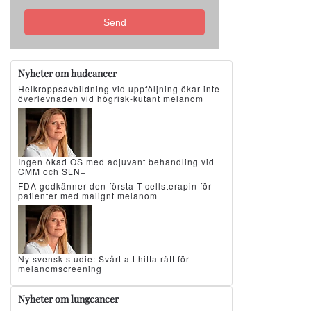
Send
Nyheter om hudcancer
Helkroppsavbildning vid uppföljning ökar inte
överlevnaden vid högrisk-kutant melanom
Ingen ökad OS med adjuvant behandling vid
CMM och SLN+
FDA godkänner den första T-cellsterapin för
patienter med malignt melanom
Ny svensk studie: Svårt att hitta rätt för
melanomscreening
Nyheter om lungcancer